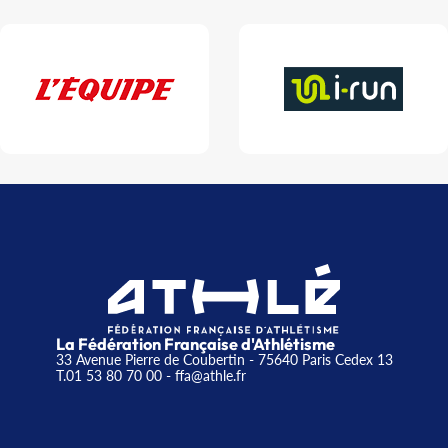
La Fédération Française d'Athlétisme
33 Avenue Pierre de Coubertin - 75640 Paris Cedex 13
T.01 53 80 70 00
- ffa@athle.fr