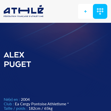
+
ALEX
PUGET
Né(e) en :
2004
Club :
Ea Cergy Pontoise Athletisme *
Taille / poids :
182cm / 65kg