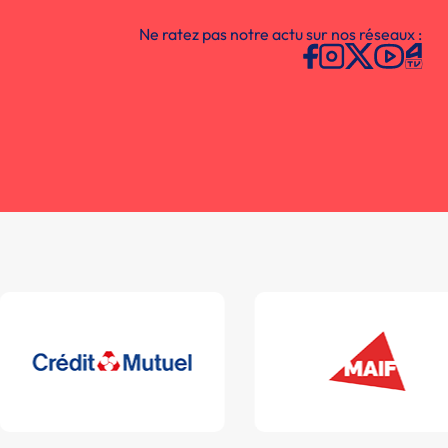
Ne ratez pas notre actu sur nos réseaux :