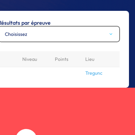
Résultats par épreuve
Choisissez
Niveau
Points
Lieu
Tregunc