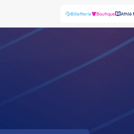
Billetterie
Boutique
Athlé