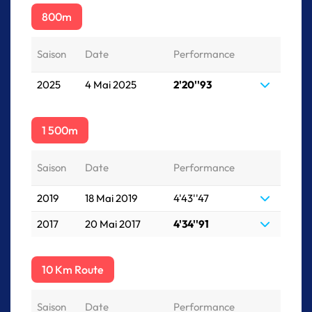
800m
Saison
Date
Performance
2025
4 Mai 2025
2'20''93
1 500m
Saison
Date
Performance
2019
18 Mai 2019
4'43''47
2017
20 Mai 2017
4'34''91
10 Km Route
Saison
Date
Performance