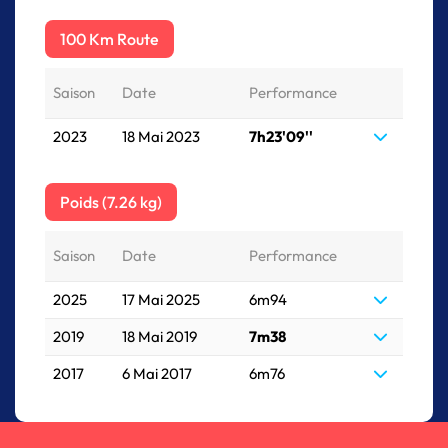
100 Km Route
Saison
Date
Performance
2023
18 Mai 2023
7h23'09''
Poids (7.26 kg)
Saison
Date
Performance
2025
17 Mai 2025
6m94
2019
18 Mai 2019
7m38
2017
6 Mai 2017
6m76