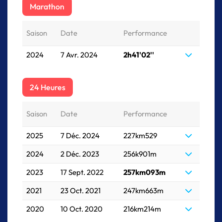
Marathon
Saison
Date
Performance
2024
7 Avr. 2024
2h41'02''
24 Heures
Saison
Date
Performance
2025
7 Déc. 2024
227km529
2024
2 Déc. 2023
256k901m
2023
17 Sept. 2022
257km093m
2021
23 Oct. 2021
247km663m
2020
10 Oct. 2020
216km214m