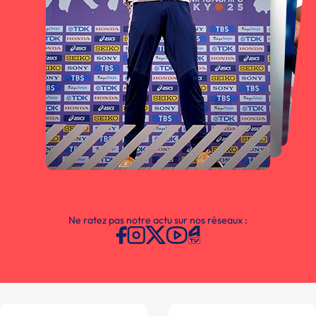
Ne ratez pas notre actu sur nos réseaux :