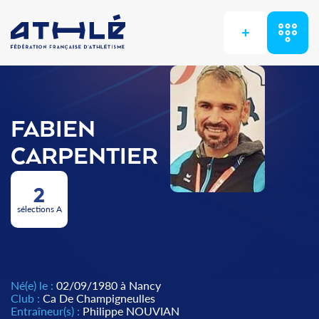
+
FABIEN
CARPENTIER
2
sélections A
Né(e) le :
02/09/1980 à Nancy
Club :
Ca De Champigneulles
Entraîneur(s) :
Philippe NOUVIAN