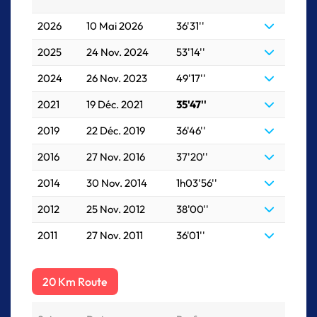
2026
10 Mai 2026
36'31''
2025
24 Nov. 2024
53'14''
2024
26 Nov. 2023
49'17''
2021
19 Déc. 2021
35'47''
2019
22 Déc. 2019
36'46''
2016
27 Nov. 2016
37'20''
2014
30 Nov. 2014
1h03'56''
2012
25 Nov. 2012
38'00''
2011
27 Nov. 2011
36'01''
20 Km Route