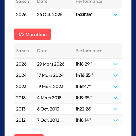
Saison
Date
Performance
2026
26 Oct. 2025
1h28'34''
1/2 Marathon
Saison
Date
Performance
2026
29 Mars 2026
1h18'29''
2024
17 Mars 2024
1h16'35''
2023
19 Mars 2023
1h16'47''
2018
4 Mars 2018
1h19'35''
2013
6 Oct. 2013
1h22'26''
2012
7 Oct. 2012
1h18'14''