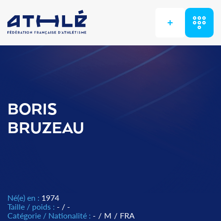
+
BORIS
BRUZEAU
Né(e) en :
1974
Taille / poids :
- / -
Catégorie / Nationalité :
-
/
M
/
FRA