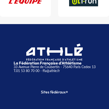
La Fédération Française d'Athlétisme
33 Avenue Pierre de Coubertin - 75640 Paris Cedex 13
T.01 53 80 70 00
- ffa@athle.fr
+
Sites fédéraux
SI-FFA
CALORG