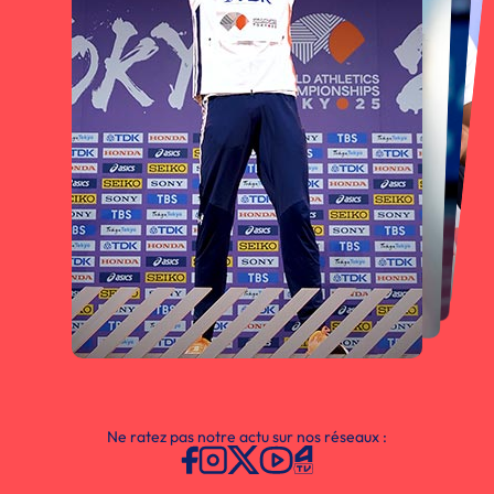
Ne ratez pas notre actu sur nos réseaux :