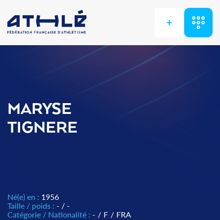
+
MARYSE
TIGNERE
Né(e) en :
1956
Taille / poids :
- / -
Catégorie / Nationalité :
-
/
F
/
FRA