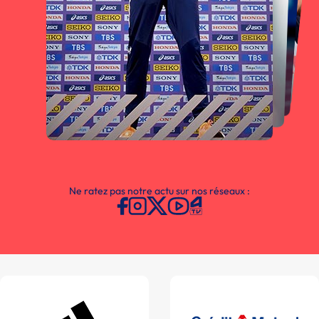
Ne ratez pas notre actu sur nos réseaux :