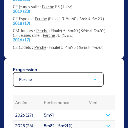
CF jeunes salle :
Perche
ES (1.
Ind
)
2019 (20)
CE Espoirs :
Perche
(Finale) 3. 5m60 (
Série 4. 5m20
)
2018 (19)
CM Juniors :
Perche
(Finale) 5. 5m40 (
Série 4. 5m20
)
CF Jeunes salle :
Perche
JU (1.
Ind
)
2016 (17)
CE Cadets :
Perche
(Finale) 5. 4m95 (
Série 5. 4m70
)
Progression
Perche
Année
Performance
Vent
2026 (27)
5m91
2025 (26)
5m82 - 5m91 (i)