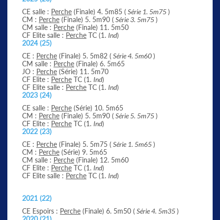
CE salle :
Perche
(Finale) 4. 5m85 (
Série 1. 5m75
)
CM :
Perche
(Finale) 5. 5m90 (
Série 3. 5m75
)
CM salle :
Perche
(Finale) 11. 5m50
CF Elite salle :
Perche
TC (1.
Ind
)
2024 (25)
CE :
Perche
(Finale) 5. 5m82 (
Série 4. 5m60
)
CM salle :
Perche
(Finale) 6. 5m65
JO :
Perche
(Série) 11. 5m70
CF Elite :
Perche
TC (1.
Ind
)
CF Elite salle :
Perche
TC (1.
Ind
)
2023 (24)
CE salle :
Perche
(Série) 10. 5m65
CM :
Perche
(Finale) 5. 5m90 (
Série 5. 5m75
)
CF Elite :
Perche
TC (1.
Ind
)
2022 (23)
CE :
Perche
(Finale) 5. 5m75 (
Série 1. 5m65
)
CM :
Perche
(Série) 9. 5m65
CM salle :
Perche
(Finale) 12. 5m60
CF Elite :
Perche
TC (1.
Ind
)
CF Elite salle :
Perche
TC (1.
Ind
)
2021 (22)
CE Espoirs :
Perche
(Finale) 6. 5m50 (
Série 4. 5m35
)
2020 (21)