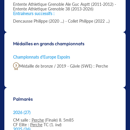
Entente Athletique Grenoble Ale Guc Asptt (2011-2012) -
Entente Athletique Grenoble 38 (2013-2026)
Entraineurs successifs :
Dencausse Philippe (2020 ...) - Collet Philippe (2022 ...)
Médailles en grands championnats
Championnats d'Europe Espoirs
Médaille de bronze / 2019 - Gävle (SWE) : Perche
Palmarès
2026 (27)
CM salle :
Perche
(Finale) 8. 5m85
CF Elite :
Perche
TC (1.
Ind
)
2025 (26)