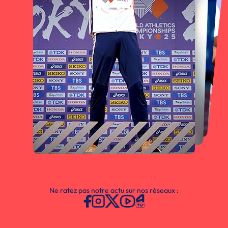
Ne ratez pas notre actu sur nos réseaux :