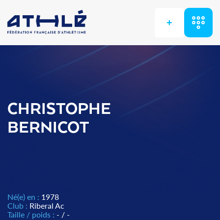
+
CHRISTOPHE
BERNICOT
Né(e) en :
1978
Club :
Riberal Ac
Taille / poids :
- / -