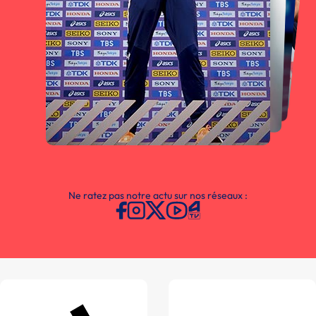
Ne ratez pas notre actu sur nos réseaux :