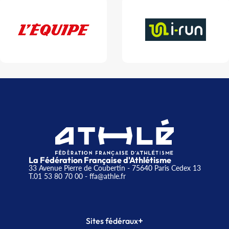
La Fédération Française d'Athlétisme
33 Avenue Pierre de Coubertin - 75640 Paris Cedex 13
T.01 53 80 70 00
- ffa@athle.fr
+
Sites fédéraux