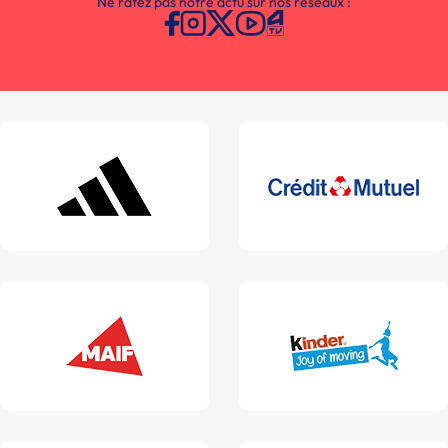
Ne ratez pas notre actu sur nos réseaux :