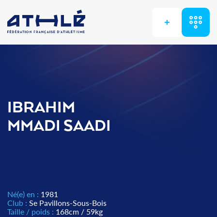
+
IBRAHIM
MMADI SAADI
Né(e) en :
1981
Club :
Se Pavillons-Sous-Bois
Taille / poids :
168cm / 59kg