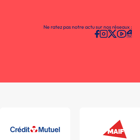
Ne ratez pas notre actu sur nos réseaux :