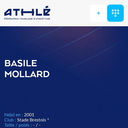
+
BASILE
MOLLARD
Né(e) en :
2001
Club :
Stade Brestois *
Taille / poids :
- / -