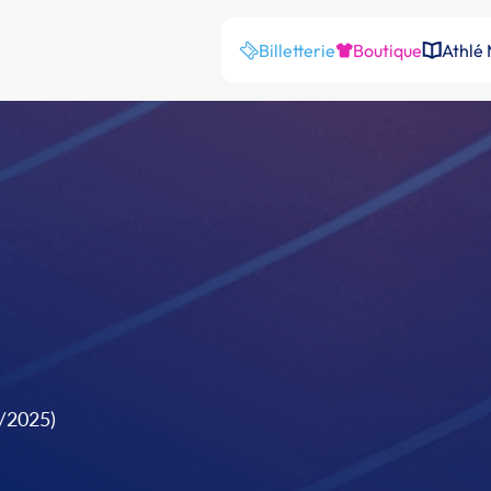
Billetterie
Boutique
Athlé
9/2025)