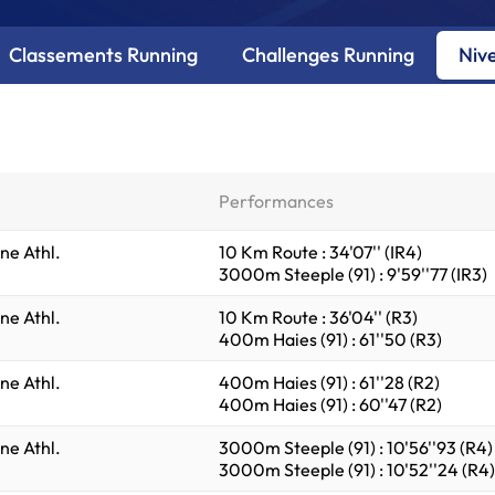
Classements Running
Challenges Running
Niv
Performances
ne Athl.
10 Km Route : 34'07'' (IR4)
3000m Steeple (91) : 9'59''77 (IR3)
ne Athl.
10 Km Route : 36'04'' (R3)
400m Haies (91) : 61''50 (R3)
ne Athl.
400m Haies (91) : 61''28 (R2)
400m Haies (91) : 60''47 (R2)
ne Athl.
3000m Steeple (91) : 10'56''93 (R4)
3000m Steeple (91) : 10'52''24 (R4)