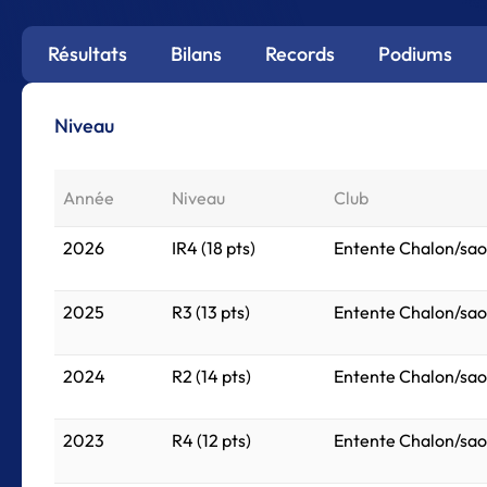
Résultats
Bilans
Records
Podiums
Niveau
Année
Niveau
Club
2026
IR4 (18 pts)
Entente Chalon/sao
2025
R3 (13 pts)
Entente Chalon/sao
2024
R2 (14 pts)
Entente Chalon/sao
2023
R4 (12 pts)
Entente Chalon/sao