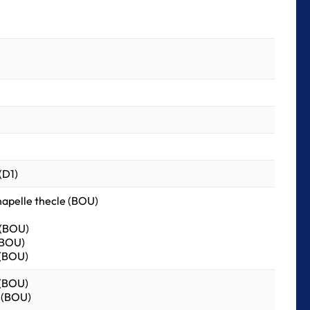
(D1)
chapelle thecle (BOU)
 (BOU)
(BOU)
 (BOU)
 (BOU)
n (BOU)