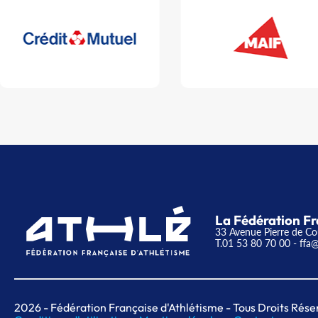
La Fédération Fr
33 Avenue Pierre de Co
T.01 53 80 70 00
- ffa@
2026
- Fédération Française d'Athlétisme - Tous Droits Rése