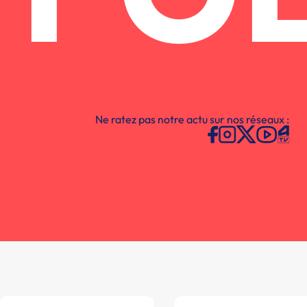
Ne ratez pas notre actu sur nos réseaux :