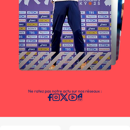
Ne ratez pas notre actu sur nos réseaux :