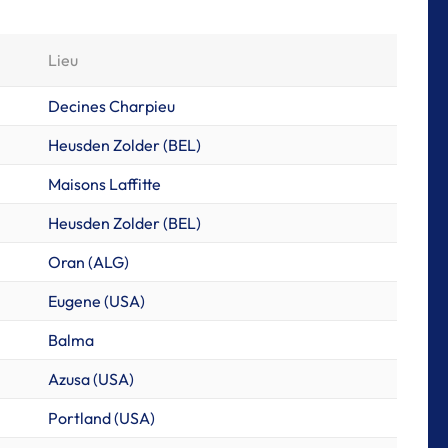
Lieu
Decines Charpieu
Heusden Zolder (BEL)
Maisons Laffitte
Heusden Zolder (BEL)
Oran (ALG)
Eugene (USA)
Balma
Azusa (USA)
Portland (USA)