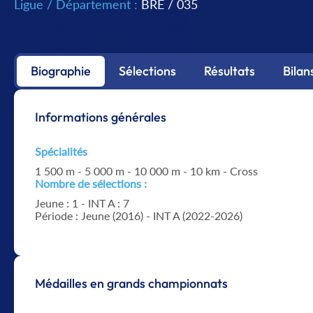
Ligue / Département :
BRE
/
035
Biographie
Sélections
Résultats
Bilan
Informations générales
Spécialités
1 500 m - 5 000 m - 10 000 m - 10 km - Cross
Nombre de sélections :
Jeune : 1 - INT A : 7
Période : Jeune (2016) - INT A (2022-2026)
Médailles en grands championnats