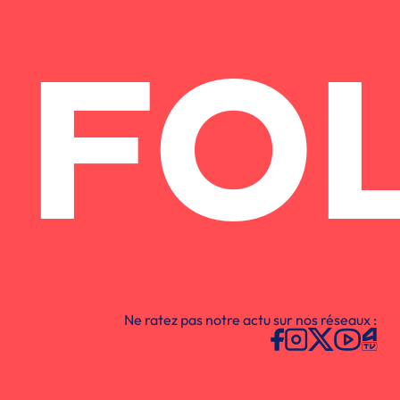
FO
Ne ratez pas notre actu sur nos réseaux :