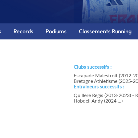
s
Records
Podiums
Classements Running
Clubs successifs :
Escapade Malestroit (2012-20
Bretagne Athletisme (2025-2
Entraineurs successifs :
Quillere Regis (2013-2023) - 
Hobdell Andy (2024 ...)