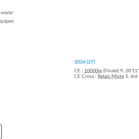
 mixte
équipes
2024 (27)
CE :
10000m
(Finale) 9. 28'11'
CE Cross :
Relais Mixte
2. Ind