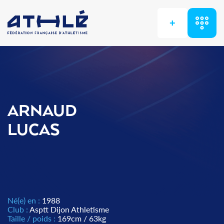
+
ARNAUD
LUCAS
Né(e) en :
1988
Club :
Asptt Dijon Athletisme
Taille / poids :
169cm / 63kg