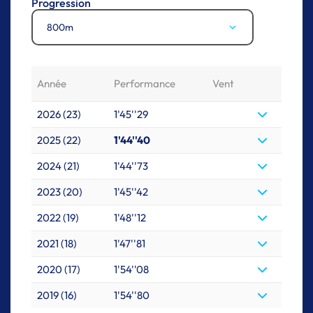
Progression
800m
Année
Performance
Vent
2026 (23)
1'45''29
2025 (22)
1'44''40
2024 (21)
1'44''73
2023 (20)
1'45''42
2022 (19)
1'48''12
2021 (18)
1'47''81
2020 (17)
1'54''08
2019 (16)
1'54''80