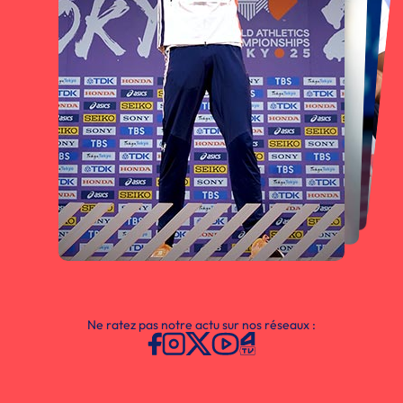
Ne ratez pas notre actu sur nos réseaux :