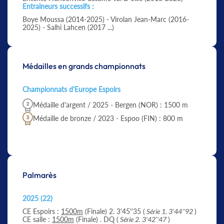
Entraineurs successifs :
Boye Moussa (2014-2025) - Virolan Jean-Marc (2016-
2025) - Salhi Lahcen (2017 ...)
Médailles en grands championnats
Championnats d'Europe Espoirs
Médaille d'argent / 2025 - Bergen (NOR) : 1500 m
Médaille de bronze / 2023 - Espoo (FIN) : 800 m
Palmarès
2025 (22)
CE Espoirs :
1500m
(Finale) 2. 3'45''35 (
Série 1. 3'44''92
)
CE salle :
1500m
(Finale) . DQ (
Série 2. 3'42''47
)