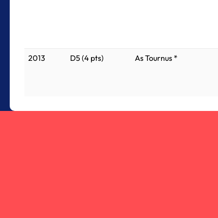
2013
D5 (4 pts)
As Tournus *