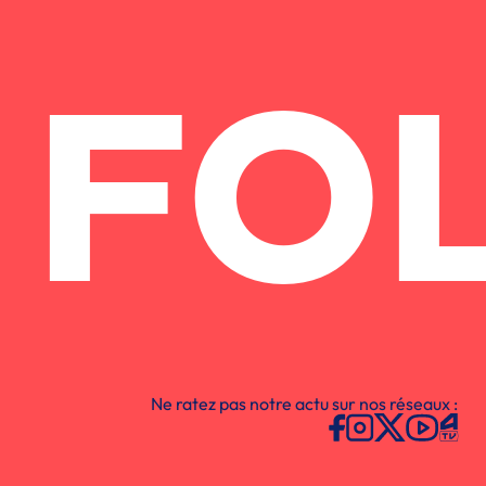
FO
Ne ratez pas notre actu sur nos réseaux :