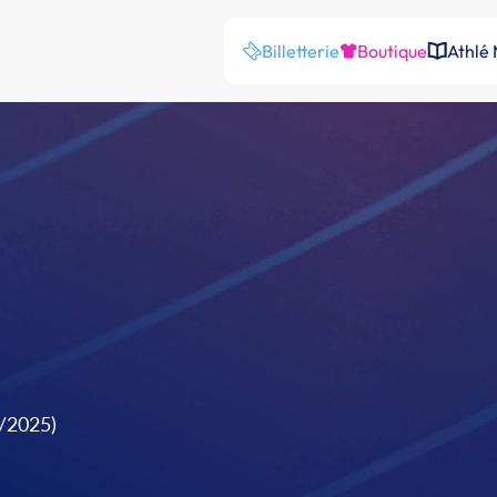
Billetterie
Boutique
Athlé
0/2025)