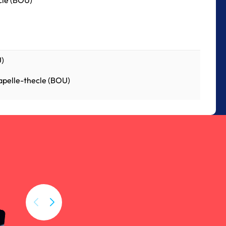
ecle (BOU)
U)
hapelle-thecle (BOU)