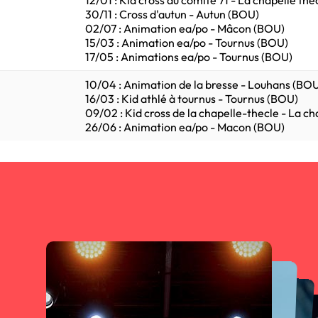
12/01 : Kid cross du comité 71 - La chapelle th
30/11 : Cross d'autun - Autun (BOU)
02/07 : Animation ea/po - Mâcon (BOU)
15/03 : Animation ea/po - Tournus (BOU)
17/05 : Animations ea/po - Tournus (BOU)
10/04 : Animation de la bresse - Louhans (BO
16/03 : Kid athlé à tournus - Tournus (BOU)
09/02 : Kid cross de la chapelle-thecle - La c
26/06 : Animation ea/po - Macon (BOU)