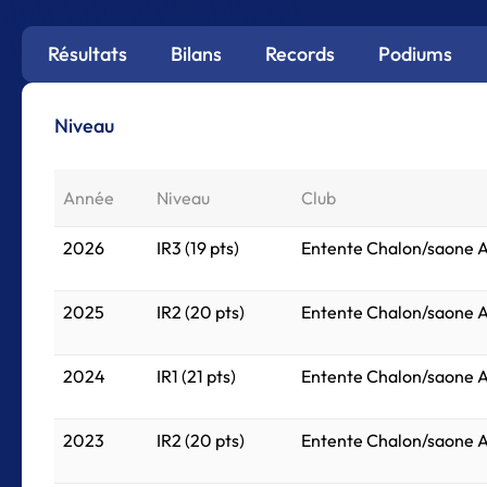
Résultats
Bilans
Records
Podiums
Niveau
Année
Niveau
Club
2026
IR3 (19 pts)
Entente Chalon/saone A
2025
IR2 (20 pts)
Entente Chalon/saone A
2024
IR1 (21 pts)
Entente Chalon/saone A
2023
IR2 (20 pts)
Entente Chalon/saone A