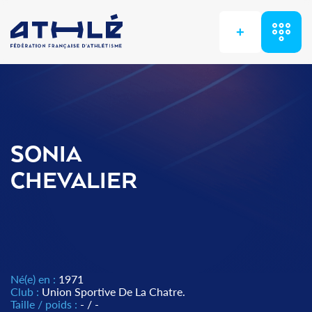
+
SONIA
CHEVALIER
Né(e) en :
1971
Club :
Union Sportive De La Chatre.
Taille / poids :
- / -