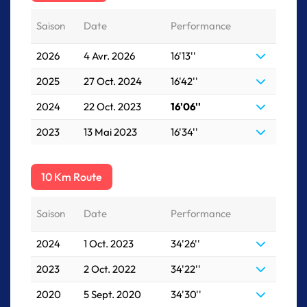
Saison
Date
Performance
2026
4 Avr. 2026
16'13''
2025
27 Oct. 2024
16'42''
2024
22 Oct. 2023
16'06''
2023
13 Mai 2023
16'34''
10 Km Route
Saison
Date
Performance
2024
1 Oct. 2023
34'26''
2023
2 Oct. 2022
34'22''
2020
5 Sept. 2020
34'30''