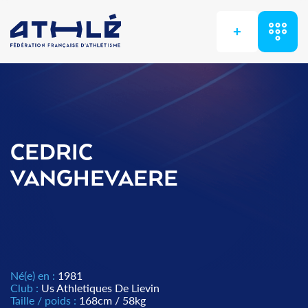
+
CEDRIC
VANGHEVAERE
Né(e) en :
1981
Club :
Us Athletiques De Lievin
Taille / poids :
168cm / 58kg