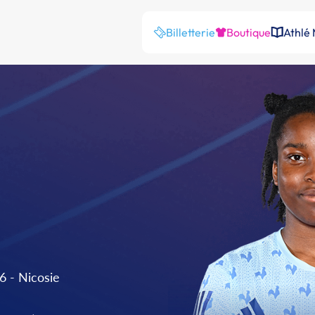
Billetterie
Boutique
Athlé
 - Nicosie