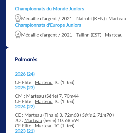
Championnats du Monde Juniors
Médaille d'argent / 2021 - Nairobi (KEN) : Marteau
Championnats d'Europe Juniors
Médaille d'argent / 2021 - Tallinn (EST) : Marteau
Palmarès
2026 (24)
CF Elite :
Marteau
TC (1.
Ind
)
2025 (23)
CM :
Marteau
(Série) 7. 70m44
CF Elite :
Marteau
TC (1.
Ind
)
2024 (22)
CE :
Marteau
(Finale) 3. 72m68 (
Série 2. 71m70
)
JO :
Marteau
(Série) 10. 68m94
CF Elite :
Marteau
TC (1.
Ind
)
2023 (21)