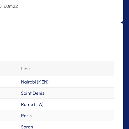
10. 60m22
Lieu
Nairobi (KEN)
Saint Denis
Rome (ITA)
Paris
Saran