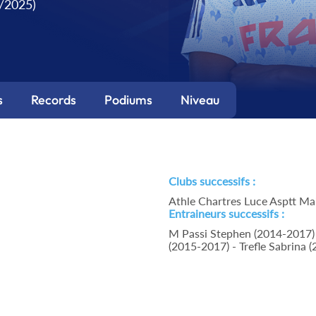
9/2025)
s
Records
Podiums
Niveau
Clubs successifs :
Athle Chartres Luce Asptt Mai
Entraineurs successifs :
M Passi Stephen (2014-2017) 
(2015-2017) - Trefle Sabrina (