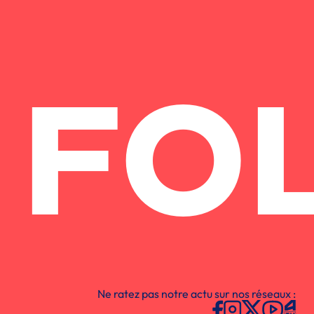
FO
Ne ratez pas notre actu sur nos réseaux :