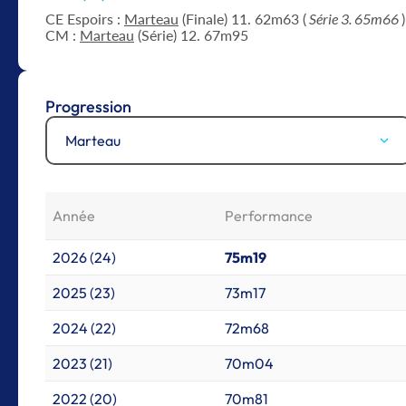
CE Espoirs :
Marteau
(Finale) 11. 62m63 (
Série 3. 65m66
)
CM :
Marteau
(Série) 12. 67m95
Progression
Marteau
Année
Performance
2026 (24)
75m19
2025 (23)
73m17
2024 (22)
72m68
2023 (21)
70m04
2022 (20)
70m81