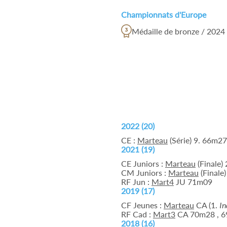
Championnats d'Europe
Médaille de bronze / 2024 
2022 (20)
CE :
Marteau
(Série) 9. 66m27
2021 (19)
CE Juniors :
Marteau
(Finale)
CM Juniors :
Marteau
(Finale)
RF Jun :
Mart4
JU 71m09
2019 (17)
CF Jeunes :
Marteau
CA (1.
In
RF Cad :
Mart3
CA 70m28 , 6
2018 (16)