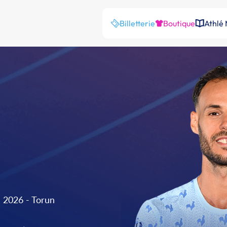
Billetterie
Boutique
Athlé
 2026 - Torun