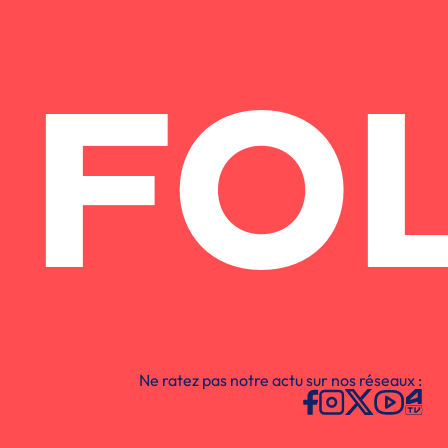
FO
Ne ratez pas notre actu sur nos réseaux :