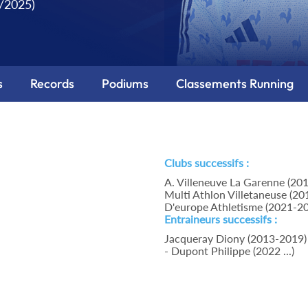
9/2025)
s
Records
Podiums
Classements Running
Clubs successifs :
A. Villeneuve La Garenne (2013
Multi Athlon Villetaneuse (20
D'europe Athletisme (2021-20
Entraineurs successifs :
Jacqueray Diony (2013-2019) -
- Dupont Philippe (2022 ...)