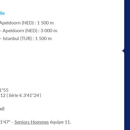
lle
 Apeldoorn (NED) : 1 500 m
 - Apeldoorn (NED) : 3 000 m
- Istanbul (TUR) : 1 500 m
1''55
'12 (
Série 4. 3'41''24
)
nd
)
1'47'' -
Seniors Hommes
équipe 11.