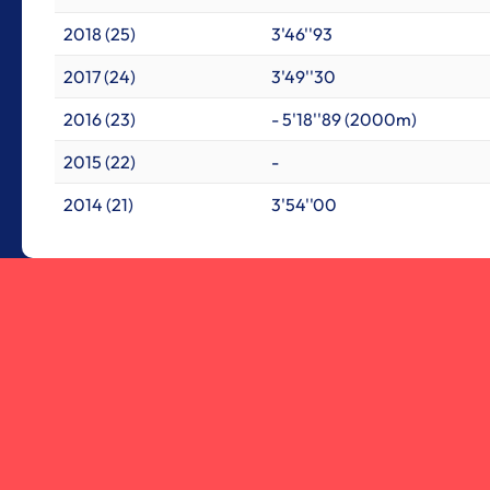
2018 (25)
3'46''93
2017 (24)
3'49''30
2016 (23)
- 5'18''89 (2000m)
2015 (22)
-
2014 (21)
3'54''00