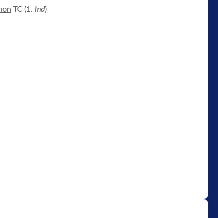
hon
TC (1.
Ind
)