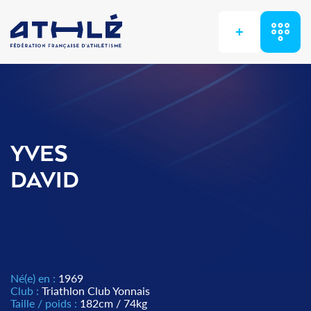
+
YVES
DAVID
Né(e) en :
1969
Club :
Triathlon Club Yonnais
Taille / poids :
182cm / 74kg