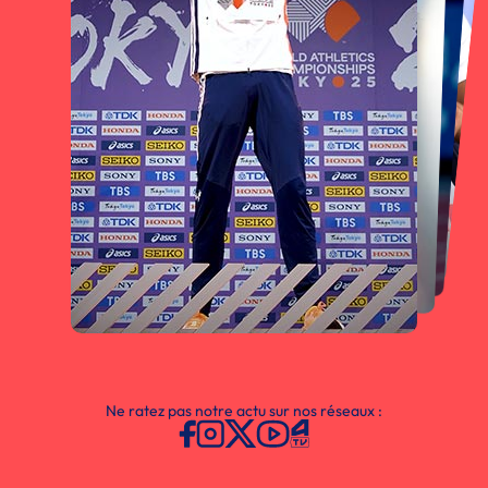
Ne ratez pas notre actu sur nos réseaux :