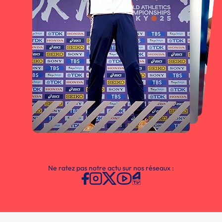
Ne ratez pas notre actu sur nos réseaux :