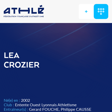
+
LEA
CROZIER
Né(e) en :
2002
Club :
Entente Ouest Lyonnais Athletisme
Entraîneur(s) :
Gerard FOUCHE, Philippe CAUSSE