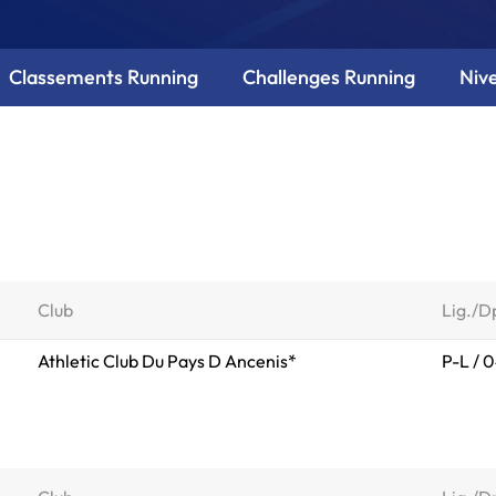
Classements Running
Challenges Running
Niv
Club
Lig./D
Athletic Club Du Pays D Ancenis*
P-L / 