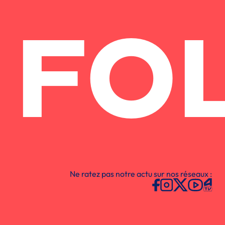
FO
Ne ratez pas notre actu sur nos réseaux :