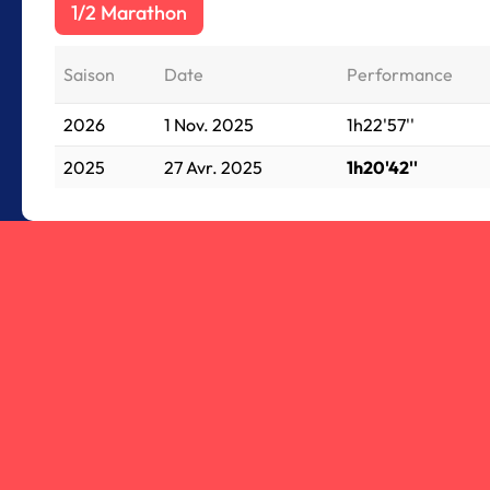
1/2 Marathon
Saison
Date
Performance
2026
1 Nov. 2025
1h22'57''
2025
27 Avr. 2025
1h20'42''