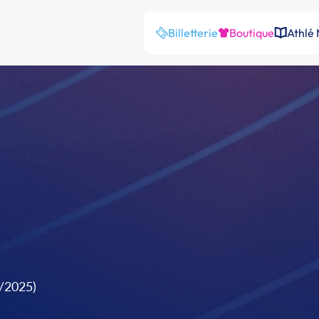
Billetterie
Boutique
Athlé
9/2025)