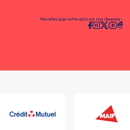
Ne ratez pas notre actu sur nos réseaux :