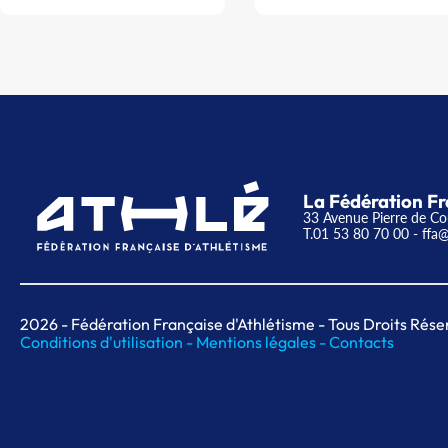
La Fédération Fr
33 Avenue Pierre de Co
T.01 53 80 70 00
- ffa@
2026
- Fédération Française d'Athlétisme - Tous Droits Rése
Conditions d'utilisation -
Mentions légales -
Contacts