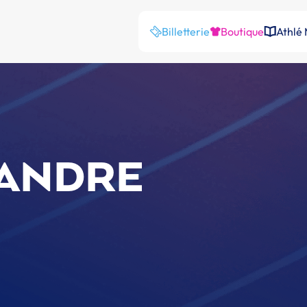
Billetterie
Boutique
Athlé
 ANDRE