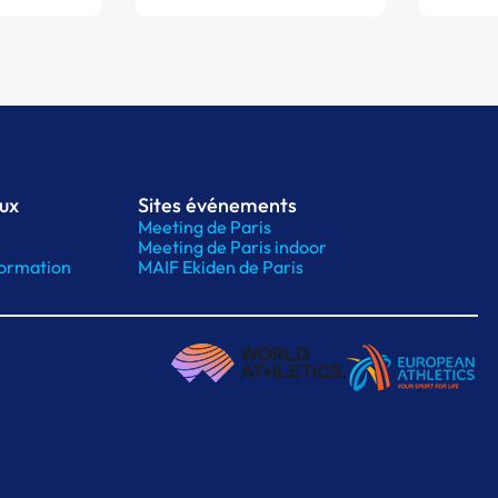
aux
Sites événements
Meeting de Paris
Meeting de Paris indoor
ormation
MAIF Ekiden de Paris