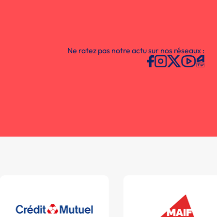
Ne ratez pas notre actu sur nos réseaux :