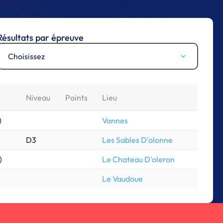
Résultats par épreuve
Choisissez
Niveau
Points
Lieu
)
Vannes
D3
Les Sables D'olonne
)
Le Chateau D'oleron
Le Vaudoue