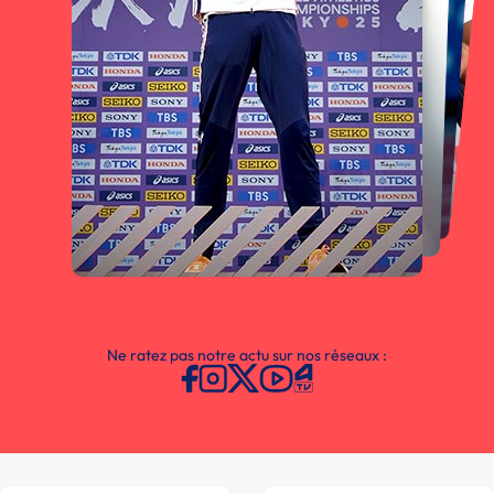
Ne ratez pas notre actu sur nos réseaux :