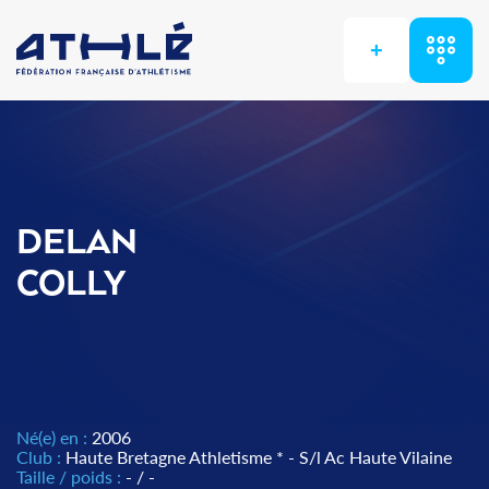
+
DELAN
COLLY
Né(e) en :
2006
Club :
Haute Bretagne Athletisme * - S/l Ac Haute Vilaine
Taille / poids :
- / -