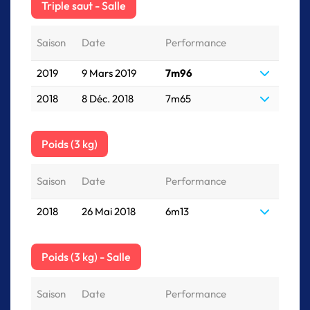
Triple saut - Salle
Saison
Date
Performance
2019
9 Mars 2019
7m96
2018
8 Déc. 2018
7m65
Poids (3 kg)
Saison
Date
Performance
2018
26 Mai 2018
6m13
Poids (3 kg) - Salle
Saison
Date
Performance