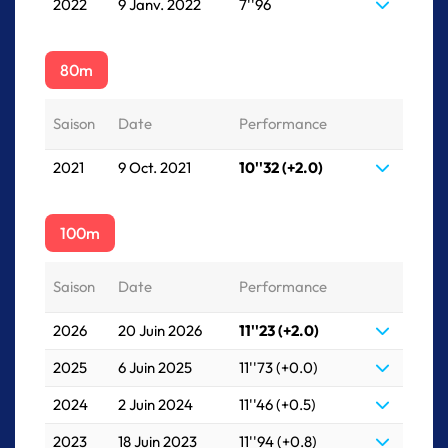
2022
9 Janv. 2022
7''96
80m
Saison
Date
Performance
2021
9 Oct. 2021
10''32 (+2.0)
100m
Saison
Date
Performance
2026
20 Juin 2026
11''23 (+2.0)
2025
6 Juin 2025
11''73 (+0.0)
2024
2 Juin 2024
11''46 (+0.5)
2023
18 Juin 2023
11''94 (+0.8)