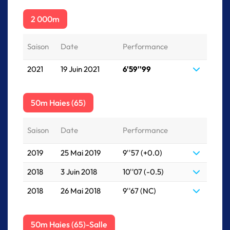
2 000m
Saison
Date
Performance
2021
19 Juin 2021
6'59''99
50m Haies (65)
Saison
Date
Performance
2019
25 Mai 2019
9''57 (+0.0)
2018
3 Juin 2018
10''07 (-0.5)
2018
26 Mai 2018
9''67 (NC)
50m Haies (65)-Salle