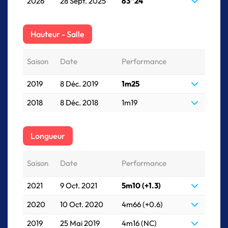
2026
28 Sept. 2025
63''24
Hauteur - Salle
Saison
Date
Performance
2019
8 Déc. 2019
1m25
2018
8 Déc. 2018
1m19
Longueur
Saison
Date
Performance
2021
9 Oct. 2021
5m10 (+1.3)
2020
10 Oct. 2020
4m66 (+0.6)
2019
25 Mai 2019
4m16 (NC)