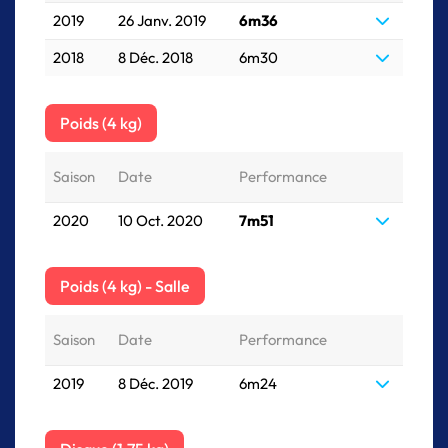
2019
26 Janv. 2019
6m36
2018
8 Déc. 2018
6m30
Poids (4 kg)
Saison
Date
Performance
2020
10 Oct. 2020
7m51
Poids (4 kg) - Salle
Saison
Date
Performance
2019
8 Déc. 2019
6m24