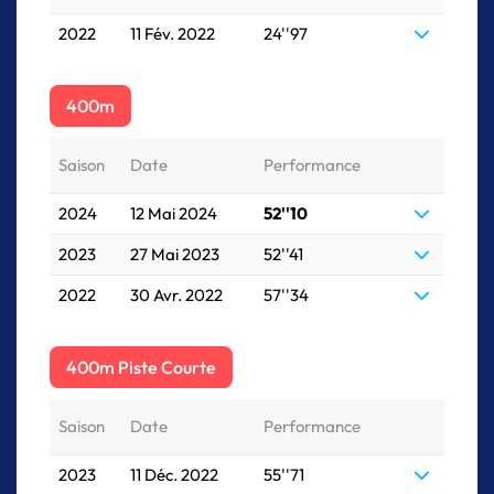
2022
11 Fév. 2022
24''97
400m
Saison
Date
Performance
2024
12 Mai 2024
52''10
2023
27 Mai 2023
52''41
2022
30 Avr. 2022
57''34
400m Piste Courte
Saison
Date
Performance
2023
11 Déc. 2022
55''71