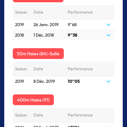
Saison
Date
Performance
2019
26 Janv. 2019
9''68
2018
1 Déc. 2018
9''38
50m Haies (84)-Salle
Saison
Date
Performance
2019
8 Déc. 2019
10''05
400m Haies (91)
Saison
Date
Performance