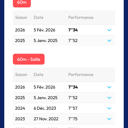
60m
Saison
Date
Performance
2026
5 Fév. 2026
7''34
2025
5 Janv. 2025
7''52
60m - Salle
Saison
Date
Performance
2026
5 Fév. 2026
7''34
2025
5 Janv. 2025
7''52
2024
6 Déc. 2023
7''57
2023
27 Nov. 2022
7''75