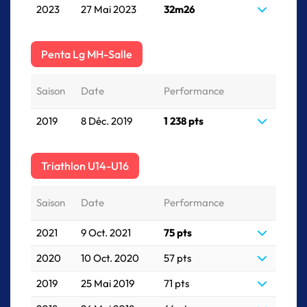
2023
27 Mai 2023
32m26
Penta Lg MH-Salle
Saison
Date
Performance
2019
8 Déc. 2019
1 238 pts
Triathlon U14-U16
Saison
Date
Performance
2021
9 Oct. 2021
75 pts
2020
10 Oct. 2020
57 pts
2019
25 Mai 2019
71 pts