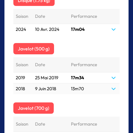
Disque (1.75 kg)
Saison
Date
Performance
2024
10 Avr. 2024
17m04
Javelot (500 g)
Saison
Date
Performance
2019
25 Mai 2019
17m34
2018
9 Juin 2018
13m70
Javelot (700 g)
Saison
Date
Performance