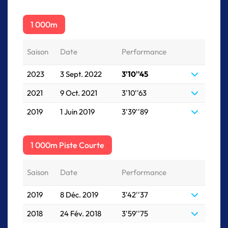
1 000m
Saison
Date
Performance
2023
3 Sept. 2022
3'10''45
2021
9 Oct. 2021
3'10''63
2019
1 Juin 2019
3'39''89
1 000m Piste Courte
Saison
Date
Performance
2019
8 Déc. 2019
3'42''37
2018
24 Fév. 2018
3'59''75