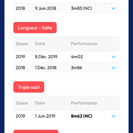
2018
9 Juin 2018
3m83 (NC)
Longueur - Salle
Saison
Date
Performance
2019
8 Déc. 2019
4m02
2018
1 Déc. 2018
3m86
Triple saut
Saison
Date
Performance
2019
1 Juin 2019
8m62 (NC)