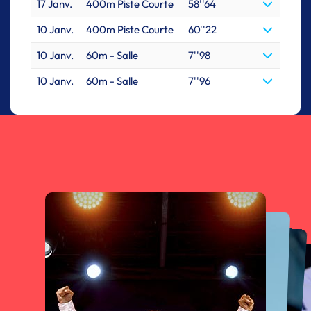
17 Janv.
400m Piste Courte
58''64
10 Janv.
400m Piste Courte
60''22
10 Janv.
60m - Salle
7''98
10 Janv.
60m - Salle
7''96