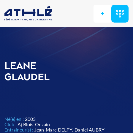
+
LEANE
GLAUDEL
Né(e) en :
2003
Club :
Aj Blois-Onzain
Entraîneur(s) :
Jean-Marc DELPY, Daniel AUBRY