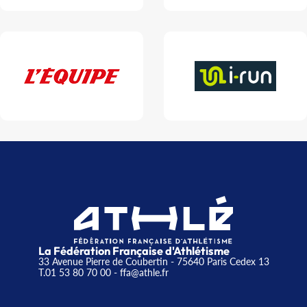
La Fédération Française d'Athlétisme
33 Avenue Pierre de Coubertin - 75640 Paris Cedex 13
T.01 53 80 70 00
- ffa@athle.fr