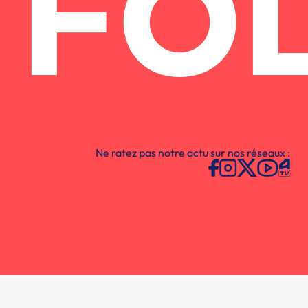
FO
Ne ratez pas notre actu sur nos réseaux :