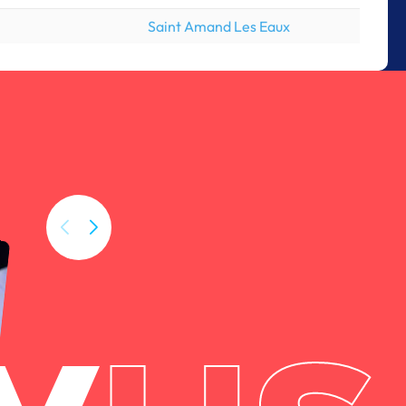
Saint Amand Les Eaux