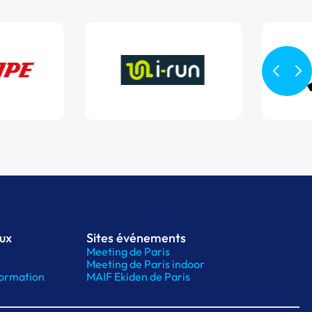
aux
Sites événements
Meeting de Paris
Meeting de Paris indoor
ormation
MAIF Ekiden de Paris