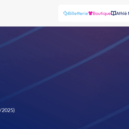
Billetterie
Boutique
Athlé
9/2025)