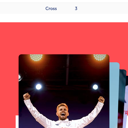
Cross
3