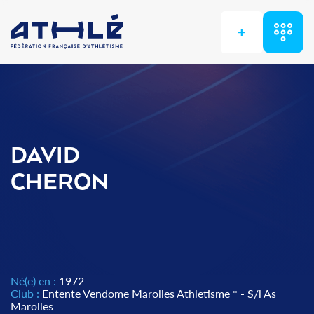
+
DAVID
CHERON
Né(e) en :
1972
Club :
Entente Vendome Marolles Athletisme * - S/l As
Marolles