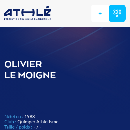
+
OLIVIER
LE MOIGNE
Né(e) en :
1983
Club :
Quimper Athletisme
Taille / poids :
- / -