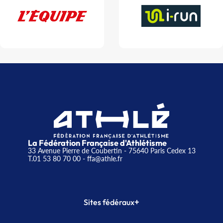
La Fédération Française d'Athlétisme
33 Avenue Pierre de Coubertin - 75640 Paris Cedex 13
T.01 53 80 70 00
- ffa@athle.fr
+
Sites fédéraux
SI-FFA