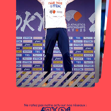
Ne ratez pas notre actu sur nos réseaux :