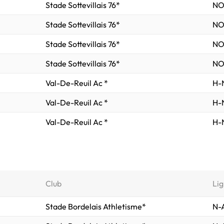
Stade Sottevillais 76*
NO
Stade Sottevillais 76*
NO
Stade Sottevillais 76*
NO
Stade Sottevillais 76*
NO
Val-De-Reuil Ac *
H-N
Val-De-Reuil Ac *
H-N
Val-De-Reuil Ac *
H-N
Club
Lig
Stade Bordelais Athletisme*
N-A