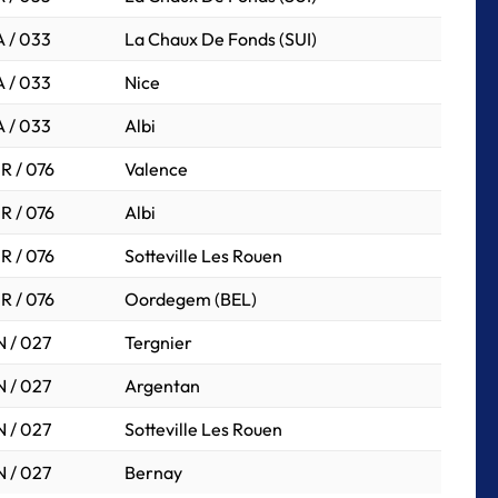
 / 033
La Chaux De Fonds (SUI)
 / 033
Nice
 / 033
Albi
R / 076
Valence
R / 076
Albi
R / 076
Sotteville Les Rouen
R / 076
Oordegem (BEL)
 / 027
Tergnier
 / 027
Argentan
 / 027
Sotteville Les Rouen
 / 027
Bernay