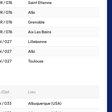
R / 076
Saint Etienne
R / 076
Albi
R / 076
Grenoble
R / 076
Aix Les Bains
 / 027
Lillebonne
 / 027
Albi
 / 027
Toulouse
./Dpt.
Lieu
 / 033
Albuquerque (USA)