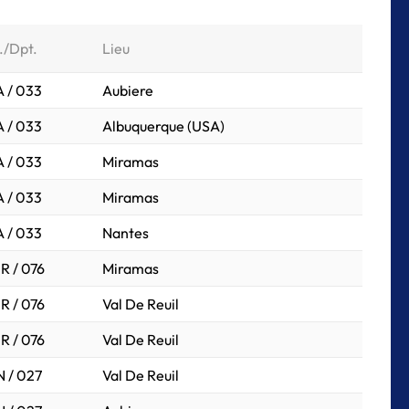
./Dpt.
Lieu
 / 033
Aubiere
 / 033
Albuquerque (USA)
 / 033
Miramas
 / 033
Miramas
 / 033
Nantes
R / 076
Miramas
R / 076
Val De Reuil
R / 076
Val De Reuil
 / 027
Val De Reuil