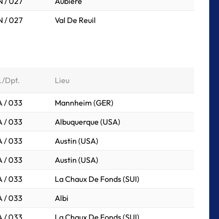
 / 027
Aubiere
 / 027
Val De Reuil
./Dpt.
Lieu
 / 033
Mannheim (GER)
 / 033
Albuquerque (USA)
 / 033
Austin (USA)
 / 033
Austin (USA)
 / 033
La Chaux De Fonds (SUI)
 / 033
Albi
 / 033
La Chaux De Fonds (SUI)