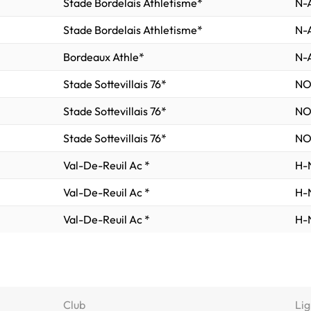
Stade Bordelais Athletisme*
N-A
Stade Bordelais Athletisme*
N-A
Bordeaux Athle*
N-A
Stade Sottevillais 76*
NO
Stade Sottevillais 76*
NO
Stade Sottevillais 76*
NO
Val-De-Reuil Ac *
H-N
Val-De-Reuil Ac *
H-N
Val-De-Reuil Ac *
H-N
Club
Lig