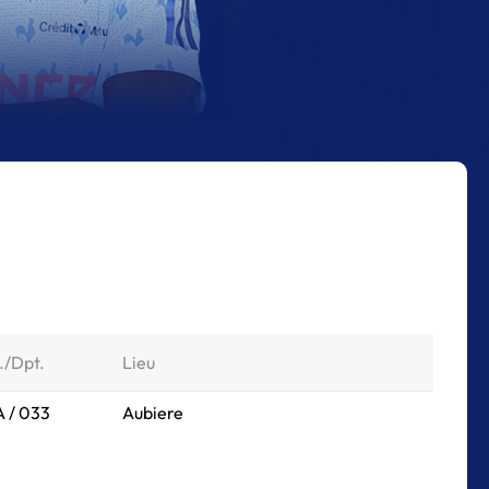
./Dpt.
Lieu
 / 033
Aubiere