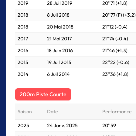
2019
28 Juil 2019
20''71 (+1.8)
2018
8 Juil 2018
20''77 (F) (+3.2)
2018
20 Mai 2018
21''12 (-0.4)
2017
21 Mai 2017
21''74 (-0.4)
2016
18 Juin 2016
21''46 (+1.3)
2015
19 Juil 2015
22''22 (-0.6)
2014
6 Juil 2014
23''36 (+1.8)
200m Piste Courte
Saison
Date
Performance
2025
24 Janv. 2025
20''59