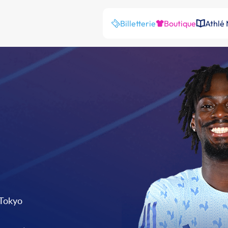
Billetterie
Boutique
Athlé
Tokyo