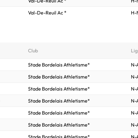
Val-De-Reuil Ac *
H-N
Val-De-Reuil Ac *
H-N
Club
Lig
Stade Bordelais Athletisme*
N-A
Stade Bordelais Athletisme*
N-A
Stade Bordelais Athletisme*
N-A
)
Stade Bordelais Athletisme*
N-A
Stade Bordelais Athletisme*
N-A
Stade Bordelais Athletisme*
N-A
Stade Bordelais Athletisme*
N-A