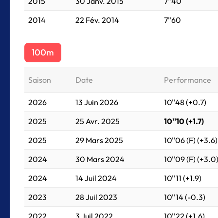
2015
30 Janv. 2015
7''40
2014
22 Fév. 2014
7''60
100m
Saison
Date
Performance
2026
13 Juin 2026
10''48 (+0.7)
2025
25 Avr. 2025
10''10 (+1.7)
2025
29 Mars 2025
10''06 (F) (+3.6)
2024
30 Mars 2024
10''09 (F) (+3.0
2024
14 Juil 2024
10''11 (+1.9)
2023
28 Juil 2023
10''14 (-0.3)
2022
3 Juil 2022
10''22 (+1.6)