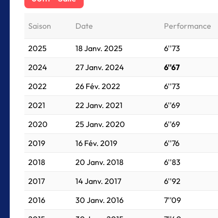
Saison
Date
Performance
2025
18 Janv. 2025
6''73
2024
27 Janv. 2024
6''67
2022
26 Fév. 2022
6''73
2021
22 Janv. 2021
6''69
2020
25 Janv. 2020
6''69
2019
16 Fév. 2019
6''76
2018
20 Janv. 2018
6''83
2017
14 Janv. 2017
6''92
2016
30 Janv. 2016
7''09