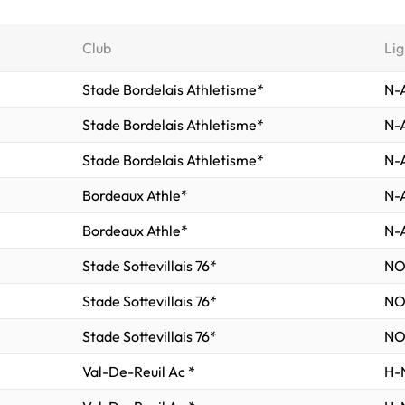
Club
Lig
Stade Bordelais Athletisme*
N-A
Stade Bordelais Athletisme*
N-A
Stade Bordelais Athletisme*
N-A
Bordeaux Athle*
N-A
Bordeaux Athle*
N-A
Stade Sottevillais 76*
NO
Stade Sottevillais 76*
NO
Stade Sottevillais 76*
NO
Val-De-Reuil Ac *
H-N