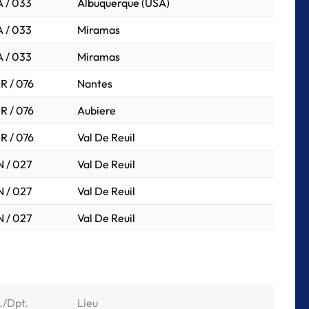
 / 033
Albuquerque (USA)
 / 033
Miramas
 / 033
Miramas
R / 076
Nantes
R / 076
Aubiere
R / 076
Val De Reuil
 / 027
Val De Reuil
 / 027
Val De Reuil
 / 027
Val De Reuil
./Dpt.
Lieu