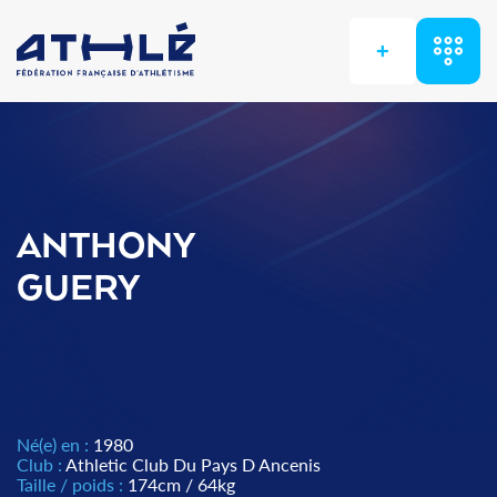
+
ANTHONY
GUERY
Né(e) en :
1980
Club :
Athletic Club Du Pays D Ancenis
Taille / poids :
174cm / 64kg