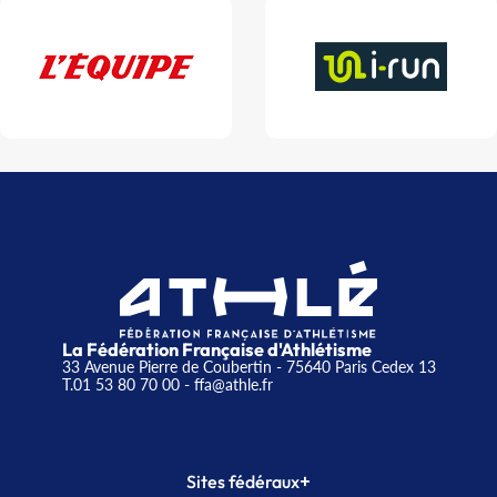
La Fédération Française d'Athlétisme
33 Avenue Pierre de Coubertin - 75640 Paris Cedex 13
T.01 53 80 70 00
- ffa@athle.fr
+
Sites fédéraux