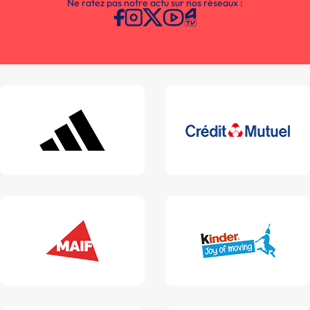
Ne ratez pas notre actu sur nos réseaux :