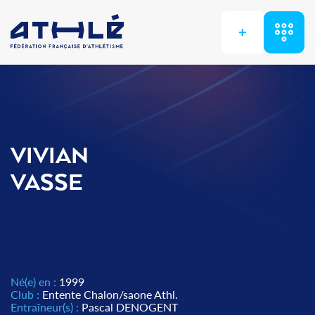
+
VIVIAN
VASSE
Né(e) en :
1999
Club :
Entente Chalon/saone Athl.
Entraîneur(s) :
Pascal DENOGENT