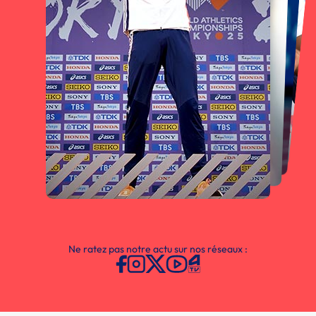
Ne ratez pas notre actu sur nos réseaux :