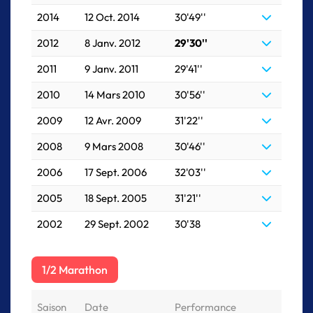
2014
12 Oct. 2014
30'49''
2012
8 Janv. 2012
29'30''
2011
9 Janv. 2011
29'41''
2010
14 Mars 2010
30'56''
2009
12 Avr. 2009
31'22''
2008
9 Mars 2008
30'46''
2006
17 Sept. 2006
32'03''
2005
18 Sept. 2005
31'21''
2002
29 Sept. 2002
30'38
1/2 Marathon
Saison
Date
Performance