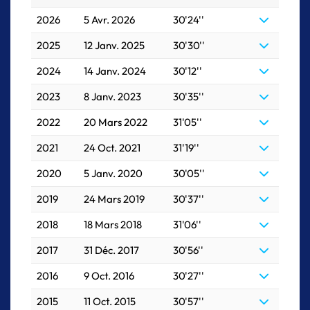
2026
5 Avr. 2026
30'24''
2025
12 Janv. 2025
30'30''
2024
14 Janv. 2024
30'12''
2023
8 Janv. 2023
30'35''
2022
20 Mars 2022
31'05''
2021
24 Oct. 2021
31'19''
2020
5 Janv. 2020
30'05''
2019
24 Mars 2019
30'37''
2018
18 Mars 2018
31'06''
2017
31 Déc. 2017
30'56''
2016
9 Oct. 2016
30'27''
2015
11 Oct. 2015
30'57''