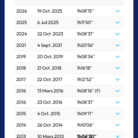
2026
19 Oct. 2025
1h08'15''
2025
6 Juil 2025
1h11'50''
2024
22 Oct. 2023
1h08'31''
2021
4 Sept. 2021
1h20'56''
2019
20 Oct. 2019
1h08'34''
2018
21 Oct. 2018
1h16'18''
2017
22 Oct. 2017
1h12'52''
2016
13 Mars 2016
1h08'16'' (F)
2016
23 Oct. 2016
1h08'31''
2015
4 Oct. 2015
1h09'11''
2014
26 Oct. 2014
1h10'06''
2013
10 Mars 2013
1h06'30''