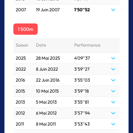
2007
19 Juin 2007
1'50''52
1 500m
Saison
Date
Performance
2025
28 Mai 2025
4'09''37
2022
8 Juin 2022
3'59''27
2016
22 Juin 2016
3'55''03
2015
10 Mai 2015
3'59''18
2013
5 Mai 2013
3'55''81
2012
6 Mai 2012
3'57''94
2011
8 Mai 2011
3'53''43