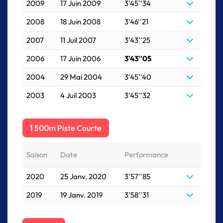
2009
17 Juin 2009
3'45''34
2008
18 Juin 2008
3'46''21
2007
11 Juil 2007
3'43''25
2006
17 Juin 2006
3'43''05
2004
29 Mai 2004
3'45''40
2003
4 Juil 2003
3'45''32
1 500m Piste Courte
Saison
Date
Performance
2020
25 Janv. 2020
3'57''85
2019
19 Janv. 2019
3'58''31