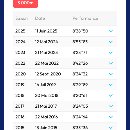
3 000m
Saison
Date
Performance
2025
11 Juin 2025
8'38''50
2024
12 Mai 2024
8'53''83
2023
21 Mai 2023
8'28''71
2022
22 Mai 2022
8'42''26
2020
12 Sept. 2020
8'34''32
2019
16 Juil 2019
8'29''89
2018
20 Mai 2018
8'20''61
2017
21 Mai 2017
8'24''03
2016
22 Mai 2016
8'24''64
2015
13 Juin 2015
8'33''36