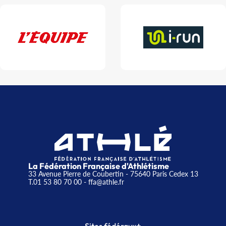
La Fédération Française d'Athlétisme
33 Avenue Pierre de Coubertin - 75640 Paris Cedex 13
T.01 53 80 70 00
- ffa@athle.fr
+