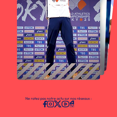
Ne ratez pas notre actu sur nos réseaux :