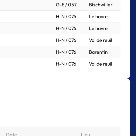
G-E / 057
Bischwiller
H-N / 076
Le havre
H-N / 076
Le havre
H-N / 076
Val de reuil
H-N / 076
Barentin
H-N / 076
Val de reuil
Date
Lieu