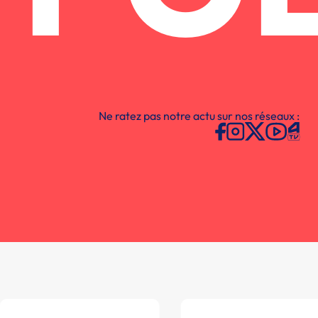
Ne ratez pas notre actu sur nos réseaux :