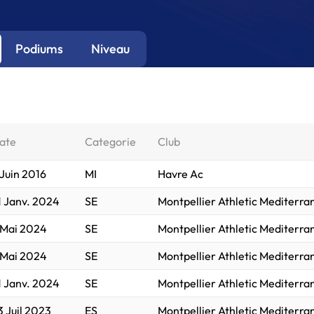
Podiums
Niveau
ate
Categorie
Club
 Juin 2016
MI
Havre Ac
1 Janv. 2024
SE
Montpellier Athletic Mediterr
 Mai 2024
SE
Montpellier Athletic Mediterr
 Mai 2024
SE
Montpellier Athletic Mediterr
1 Janv. 2024
SE
Montpellier Athletic Mediterr
3 Juil 2023
ES
Montpellier Athletic Mediterr