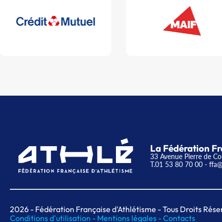
La Fédération Fr
33 Avenue Pierre de Co
T.01 53 80 70 00
- ffa@
2026
- Fédération Française d'Athlétisme - Tous Droits Rése
Conditions d'utilisation -
Mentions légales -
Contacts