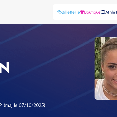
Billetterie
Boutique
Athlé
N
P
(maj le 07/10/2025)