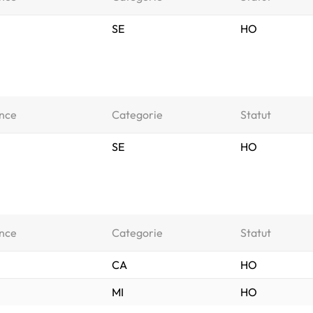
SE
HO
nce
Categorie
Statut
SE
HO
nce
Categorie
Statut
CA
HO
MI
HO