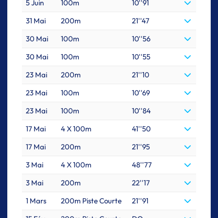
5 Juin
100m
10''91
31 Mai
200m
21''47
30 Mai
100m
10''56
30 Mai
100m
10''55
23 Mai
200m
21''10
23 Mai
100m
10''69
23 Mai
100m
10''84
17 Mai
4 X 100m
41''50
17 Mai
200m
21''95
3 Mai
4 X 100m
48''77
3 Mai
200m
22''17
1 Mars
200m Piste Courte
21''91