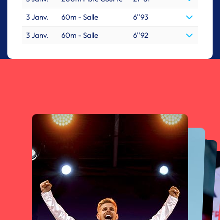
3 Janv.
60m - Salle
6''93
3 Janv.
60m - Salle
6''92