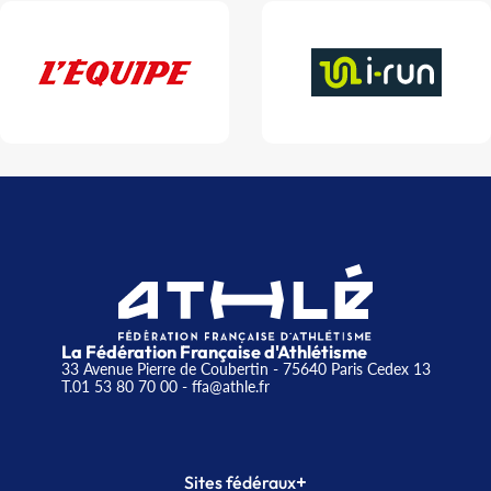
La Fédération Française d'Athlétisme
33 Avenue Pierre de Coubertin - 75640 Paris Cedex 13
T.01 53 80 70 00
- ffa@athle.fr
+
Sites fédéraux