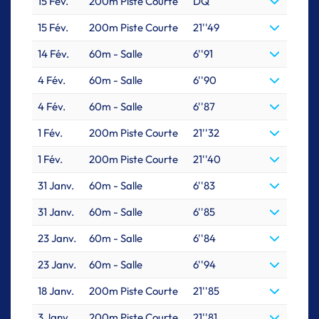
15 Fév.
200m Piste Courte
DQ
15 Fév.
200m Piste Courte
21''49
14 Fév.
60m - Salle
6''91
4 Fév.
60m - Salle
6''90
4 Fév.
60m - Salle
6''87
1 Fév.
200m Piste Courte
21''32
1 Fév.
200m Piste Courte
21''40
31 Janv.
60m - Salle
6''83
31 Janv.
60m - Salle
6''85
23 Janv.
60m - Salle
6''84
23 Janv.
60m - Salle
6''94
18 Janv.
200m Piste Courte
21''85
3 Janv.
200m Piste Courte
21''81