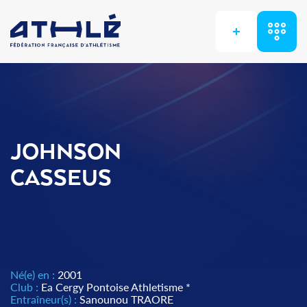
+
JOHNSON
CASSEUS
Né(e) en :
2001
Club :
Ea Cergy Pontoise Athletisme *
Entraîneur(s) :
Sanounou TRAORE