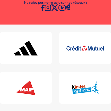
Ne ratez pas notre actu sur nos réseaux :