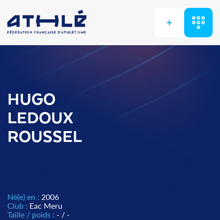
+
HUGO
LEDOUX
ROUSSEL
Né(e) en :
2006
Club :
Eac Meru
Taille / poids :
- / -