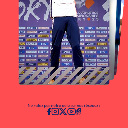
Ne ratez pas notre actu sur nos réseaux :