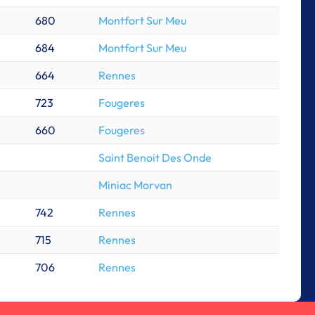
680
Montfort Sur Meu
684
Montfort Sur Meu
664
Rennes
723
Fougeres
660
Fougeres
Saint Benoit Des Onde
Miniac Morvan
742
Rennes
715
Rennes
706
Rennes