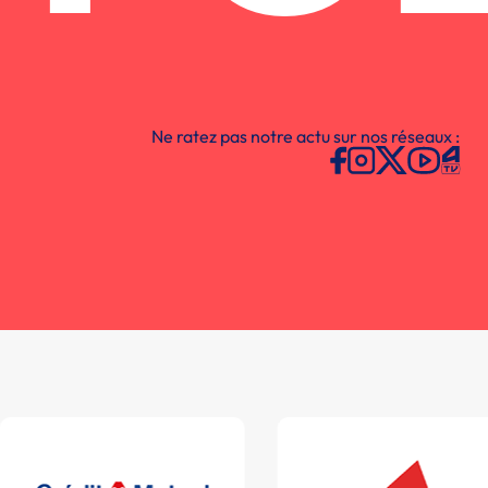
Ne ratez pas notre actu sur nos réseaux :