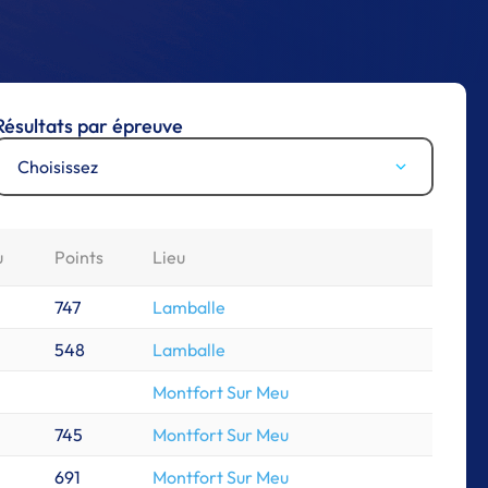
Résultats par épreuve
Choisissez
u
Points
Lieu
747
Lamballe
548
Lamballe
Montfort Sur Meu
745
Montfort Sur Meu
691
Montfort Sur Meu