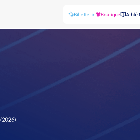
Billetterie
Boutique
Athlé
1/2026)