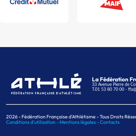
La Fédération Fr
33 Avenue Pierre de Co
T.01 53 80 70 00
- ffa@
2026
- Fédération Française d'Athlétisme - Tous Droits Rése
Conditions d'utilisation -
Mentions légales -
Contacts