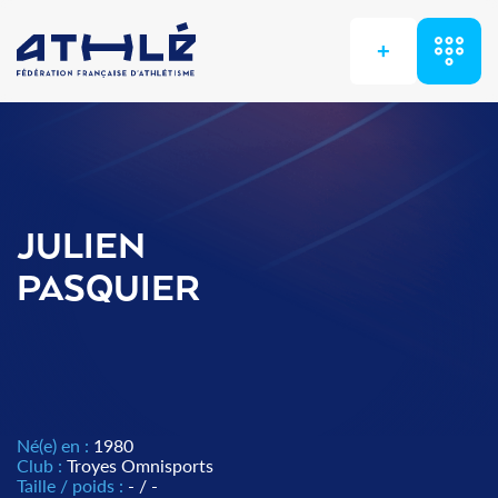
+
JULIEN
PASQUIER
Né(e) en :
1980
Club :
Troyes Omnisports
Taille / poids :
- / -