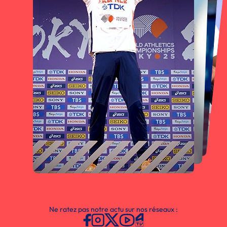
Ne ratez pas notre actu sur nos réseaux :