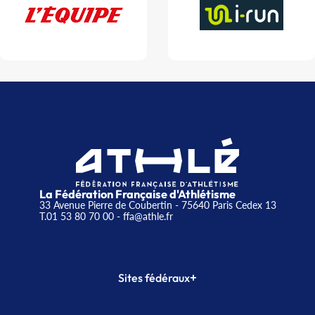
La Fédération Française d'Athlétisme
33 Avenue Pierre de Coubertin - 75640 Paris Cedex 13
T.01 53 80 70 00
- ffa@athle.fr
+
Sites fédéraux
SI-FFA