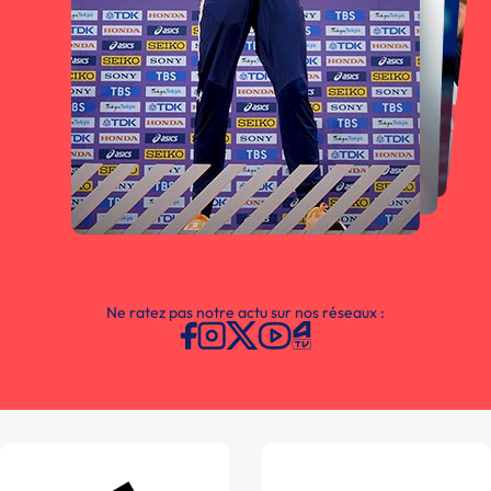
Ne ratez pas notre actu sur nos réseaux :