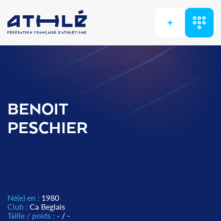
+
BENOIT
PESCHIER
Né(e) en :
1980
Club :
Ca Beglais
Taille / poids :
- / -