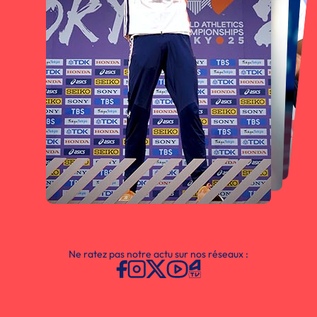
Ne ratez pas notre actu sur nos réseaux :