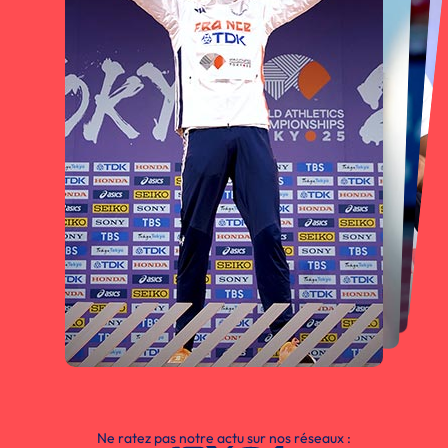
Ne ratez pas notre actu sur nos réseaux :