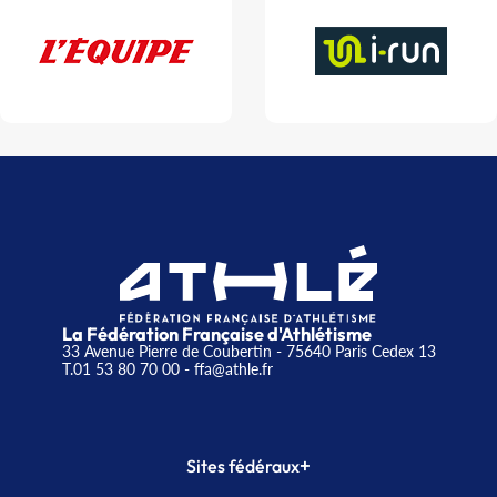
La Fédération Française d'Athlétisme
33 Avenue Pierre de Coubertin - 75640 Paris Cedex 13
T.01 53 80 70 00
- ffa@athle.fr
+
Sites fédéraux