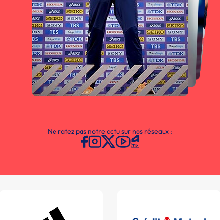
Ne ratez pas notre actu sur nos réseaux :