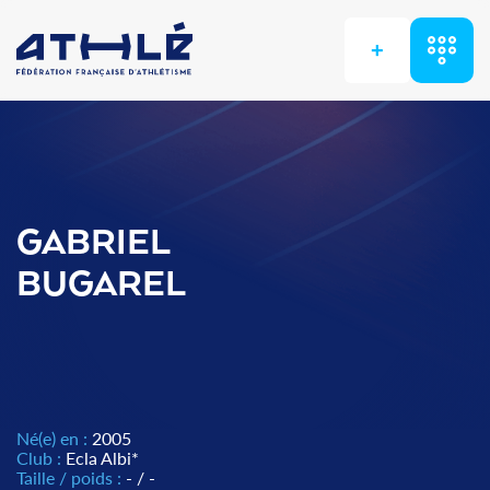
+
GABRIEL
BUGAREL
Né(e) en :
2005
Club :
Ecla Albi*
Taille / poids :
- / -