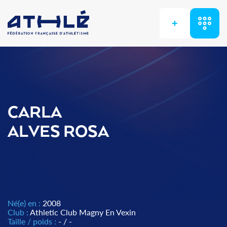
+
CARLA
ALVES ROSA
Né(e) en :
2008
Club :
Athletic Club Magny En Vexin
Taille / poids :
- / -