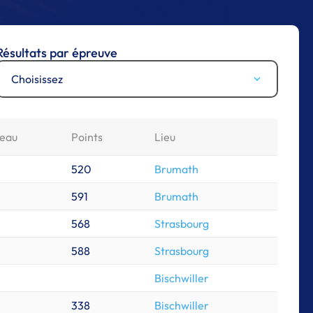
Résultats par épreuve
Choisissez
veau
Points
Lieu
520
Brumath
591
Brumath
568
Strasbourg
588
Strasbourg
Bischwiller
338
Bischwiller