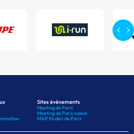
aux
Sites événements
Meeting de Paris
Meeting de Paris indoor
ormation
MAIF Ekiden de Paris