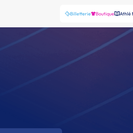
Billetterie
Boutique
Athlé