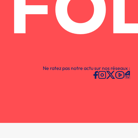
FO
Ne ratez pas notre actu sur nos réseaux :